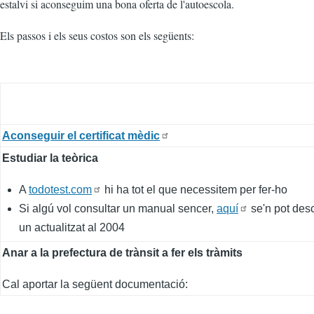
estalvi si aconseguim una bona oferta de l'autoescola.
Els passos i els seus costos son els següents:
Aconseguir el certificat mèdic
Estudiar la teòrica
A
todotest.com
hi ha tot el que necessitem per fer-ho
Si algú vol consultar un manual sencer,
aquí
se'n pot des
un actualitzat al 2004
Anar a la prefectura de trànsit a fer els tràmits
Cal aportar la següent documentació: