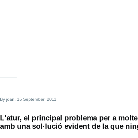
By
joan
, 15 September, 2011
L'atur, el principal problema per a molte
amb una sol·lució evident de la que nin