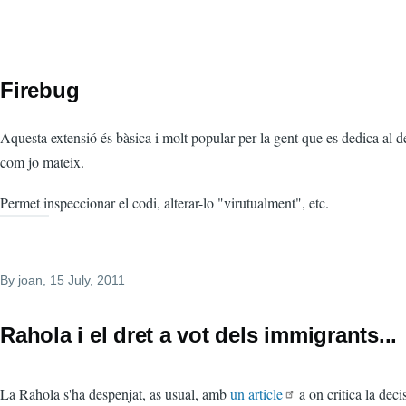
Firebug
Aquesta extensió és bàsica i molt popular per la gent que es dedica al
com jo mateix.
Permet inspeccionar el codi, alterar-lo "virutualment", etc.
By
joan
, 15 July, 2011
Rahola i el dret a vot dels immigrants...
La Rahola s'ha despenjat, as usual, amb
un article
a on critica la deci