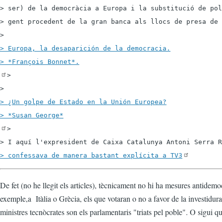
> ser) de la democràcia a Europa i la substitució de pol
> gent procedent de la gran banca als llocs de presa de 
> Europa, la desaparición de la democracia.

> 

> ¿Un golpe de Estado en la Unión Europea?

>

> I aquí l'expresident de Caixa Catalunya Antoni Serra R
> confessava de manera bastant explícita a TV3
De fet (no he llegit els articles), tècnicament no hi ha mesures antidem
exemple,a Itàlia o Grècia, els que votaran o no a favor de la investidur
ministres tecnòcrates son els parlamentaris "triats pel poble". O sigui qu