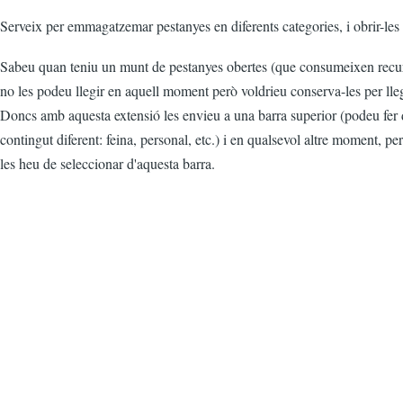
Serveix per emmagatzemar pestanyes en diferents categories, i obrir-les
Sabeu quan teniu un munt de pestanyes obertes (que consumeixen recurs
no les podeu llegir en aquell moment però voldrieu conserva-les per llegi
Doncs amb aquesta extensió les envieu a una barra superior (podeu fer d
contingut diferent: feina, personal, etc.) i en qualsevol altre moment, pe
les heu de seleccionar d'aquesta barra.