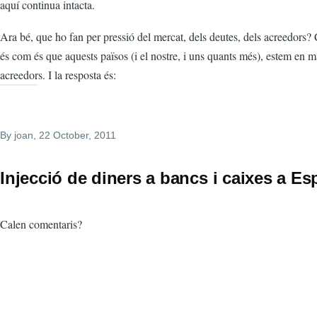
aquí continua intacta.
Ara bé, que ho fan per pressió del mercat, dels deutes, dels acreedors? 
és com és que aquests països (i el nostre, i uns quants més), estem en m
acreedors. I la resposta és:
By
joan
, 22 October, 2011
Injecció de diners a bancs i caixes a E
Calen comentaris?