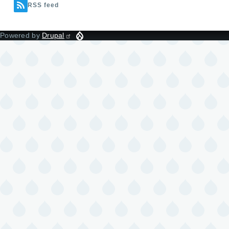
RSS feed
Powered by
Drupal