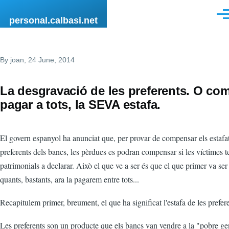
Skip to main content
Men
personal.calbasi.net
By
joan
, 24 June, 2014
La desgravació de les preferents. O com
pagar a tots, la SEVA estafa.
El govern espanyol ha anunciat que, per provar de compensar els estafat
preferents dels bancs, les pèrdues es podran compensar si les víctimes 
patrimonials a declarar. Això el que ve a ser és que el que primer va ser
quants, bastants, ara la pagarem entre tots...
Recapitulem primer, breument, el que ha significat l'estafa de les prefere
Les preferents son un producte que els bancs van vendre a la "pobre gen