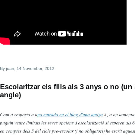
By
joan
, 14 November, 2012
Escolaritzar els fills als 3 anys o no (un 
angle)
Com a resposta a u
na entrada en el blog d'una amiga
, a on lamenta
puguin veure limitats les seves opcions d'escolarització si esperen als 6
en comptes dels 3 del cicle pre-escolar (i no obligatori) he escrit aquest