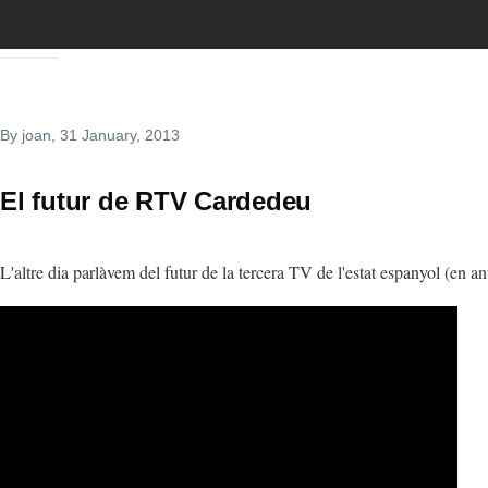
By
joan
, 31 January, 2013
El futur de RTV Cardedeu
L'altre dia parlàvem del futur de la tercera TV de l'estat espanyol (en ant