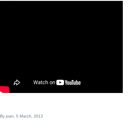
By
joan
, 5 March, 2013