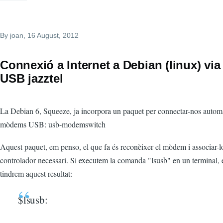
By
joan
, 16 August, 2012
Connexió a Internet a Debian (linux) v
USB jazztel
La Debian 6, Squeeze, ja incorpora un paquet per connectar-nos autom
mòdems USB: usb-modemswitch
Aquest paquet, em penso, el que fa és reconèixer el mòdem i associar-l
controlador necessari. Si executem la comanda "lsusb" en un terminal, 
tindrem aquest resultat:
$lsusb: