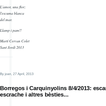
L'amor, una flor;
l'escuma blanca
del mar.
Llamp i pam!!
Martí Cervan Colet
Sant Jordi 2013
By
joan
, 27 April, 2013
Borregos i Carquinyolins 8/4/2013: esca
escrache i altres bèsties...