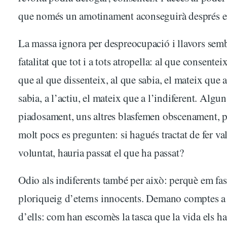
que només un amotinament aconseguirà després e
La massa ignora per despreocupació i llavors semb
fatalitat que tot i a tots atropella: al que consentei
que al que dissenteix, al que sabia, el mateix que 
sabia, a l’actiu, el mateix que a l’indiferent. Algu
piadosament, uns altres blasfemen obscenament, 
molt pocs es pregunten: si hagués tractat de fer va
voluntat, hauria passat el que ha passat?
Odio als indiferents també per això: perquè em fas
ploriqueig d’eterns innocents. Demano comptes a
d’ells: com han escomès la tasca que la vida els ha 