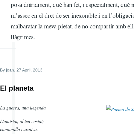
posa diàriament, què han fet, i especialment, què n
m’assec en el dret de ser inexorable i en l’obligac
malbaratar la meva pietat, de no compartir amb ell
llàgrimes.
By
joan
, 27 April, 2013
El planeta
La guerra, una llegenda
L'amistat, al teu costat;
camamilla curativa.