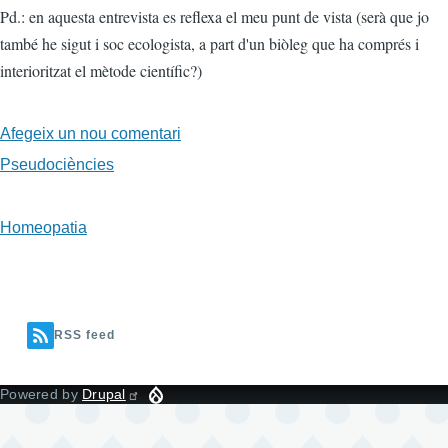
Pd.: en aquesta entrevista es reflexa el meu punt de vista (serà que jo
també he sigut i soc ecologista, a part d'un biòleg que ha comprés i
interioritzat el mètode científic?)
Afegeix un nou comentari
Pseudociències
Homeopatia
RSS feed
Powered by
Drupal