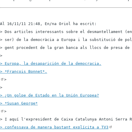
Al 16/11/11 21:48, En/na Oriol ha escrit:

> Dos articles interessants sobre el desmantellament (en
> ser) de la democràcia a Europa i la substitució de pol
> gent procedent de la gran banca als llocs de presa de 
> Europa, la desaparición de la democracia.

> 

> ¿Un golpe de Estado en la Unión Europea?

>

> I aquí l'expresident de Caixa Catalunya Antoni Serra R
> confessava de manera bastant explícita a TV3