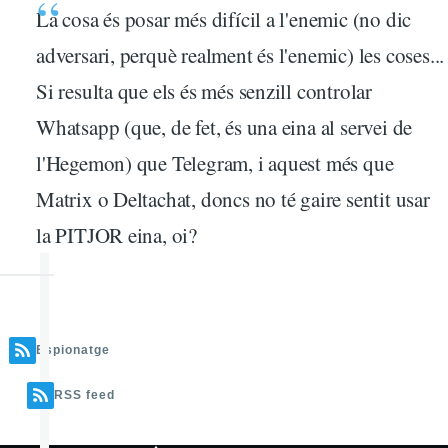
La cosa és posar més difícil a l'enemic (no dic
adversari, perquè realment és l'enemic) les coses...
Si resulta que els és més senzill controlar
Whatsapp (que, de fet, és una eina al servei de
l'Hegemon) que Telegram, i aquest més que
Matrix o Deltachat, doncs no té gaire sentit usar
la PITJOR eina, oi?
Espionatge
RSS feed