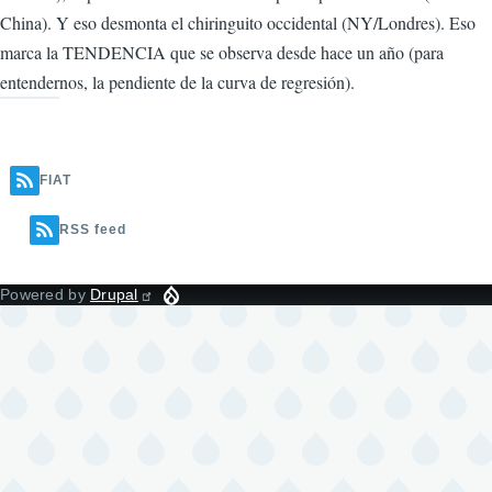
China). Y eso desmonta el chiringuito occidental (NY/Londres). Eso
marca la TENDENCIA que se observa desde hace un año (para
entendernos, la pendiente de la curva de regresión).
FIAT
RSS feed
Powered by
Drupal