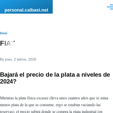
Vés al contingut
Men
personal.calbasi.net
Fil
Inici
FIAT
d'Ariadna
By
joan
, 2 febrer, 2026
Bajará el precio de la plata a niveles de
2024?
Mientras la plata física escasee (lleva unos cuantos años que se mina
menos plata de la que se consume, ergo se estaban vaciando las
reservas), el precio subirá donde se compra la plata industrial (en