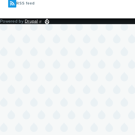
RSS feed
Powered by
Drupal