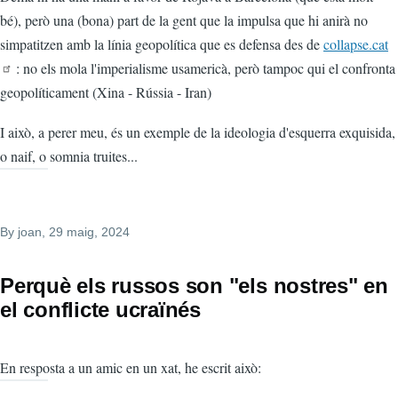
bé), però una (bona) part de la gent que la impulsa que hi anirà no
simpatitzen amb la línia geopolítica que es defensa des de
collapse.cat
: no els mola l'imperialisme usamericà, però tampoc qui el confronta
geopolíticament (Xina - Rússia - Iran)
I això, a perer meu, és un exemple de la ideologia d'esquerra exquisida,
o naif, o somnia truites...
By
joan
, 29 maig, 2024
Perquè els russos son "els nostres" en
el conflicte ucraïnés
En resposta a un amic en un xat, he escrit això: