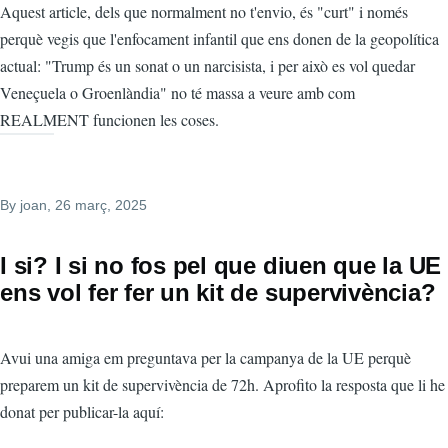
Aquest article, dels que normalment no t'envio, és "curt" i només
perquè vegis que l'enfocament infantil que ens donen de la geopolítica
actual: "Trump és un sonat o un narcisista, i per això es vol quedar
Veneçuela o Groenlàndia" no té massa a veure amb com
REALMENT funcionen les coses.
By
joan
, 26 març, 2025
I si? I si no fos pel que diuen que la UE
ens vol fer fer un kit de supervivència?
Avui una amiga em preguntava per la campanya de la UE perquè
preparem un kit de supervivència de 72h. Aprofito la resposta que li he
donat per publicar-la aquí: