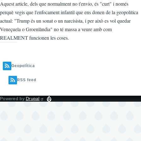
Aquest article, dels que normalment no t'envio, és "curt" i només
perquè vegis que l'enfocament infantil que ens donen de la geopolítica
actual: "Trump és un sonat o un narcisista, i per això es vol quedar
Veneçuela o Groenlàndia" no té massa a veure amb com
REALMENT funcionen les coses.
Geopolítica
RSS feed
Powered by
Drupal