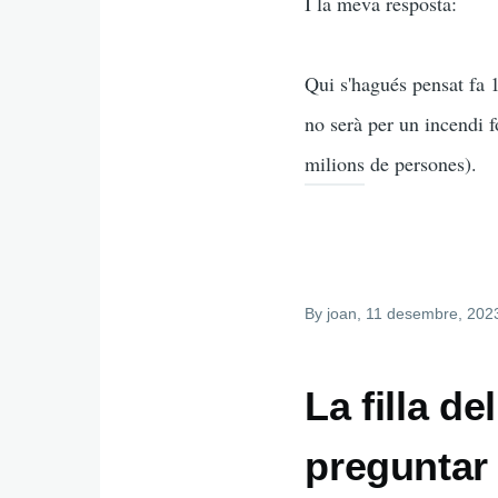
I la meva resposta:
Qui s'hagués pensat fa 1
no serà per un incendi 
milions de persones).
By
joan
, 11 desembre, 202
La filla de
preguntar 