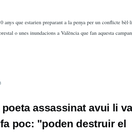
0 anys que estarien preparant a la penya per un conflicte bèl·l
forestal o unes inundacions a València que fan aquesta campa
3
l poeta assassinat avui li v
fa poc: "poden destruir el