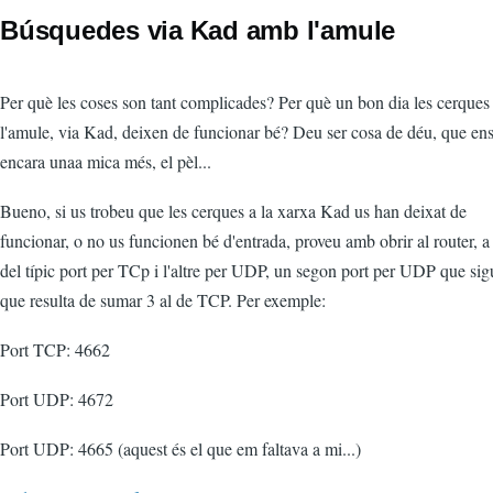
Búsquedes via Kad amb l'amule
Per què les coses son tant complicades? Per què un bon dia les cerque
l'amule, via Kad, deixen de funcionar bé? Deu ser cosa de déu, que ens
encara unaa mica més, el pèl...
Bueno, si us trobeu que les cerques a la xarxa Kad us han deixat de
funcionar, o no us funcionen bé d'entrada, proveu amb obrir al router, a
del típic port per TCp i l'altre per UDP, un segon port per UDP que sigu
que resulta de sumar 3 al de TCP. Per exemple:
Port TCP: 4662
Port UDP: 4672
Port UDP: 4665 (aquest és el que em faltava a mi...)