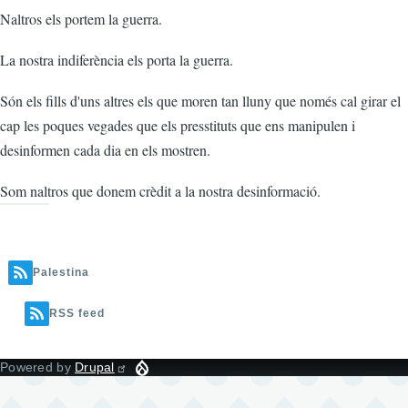
Naltros els portem la guerra.
La nostra indiferència els porta la guerra.
Són els fills d'uns altres els que moren tan lluny que només cal girar el
cap les poques vegades que els presstituts que ens manipulen i
desinformen cada dia en els mostren.
Som naltros que donem crèdit a la nostra desinformació.
Palestina
RSS feed
Powered by
Drupal