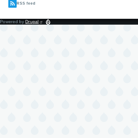
RSS feed
Powered by
Drupal