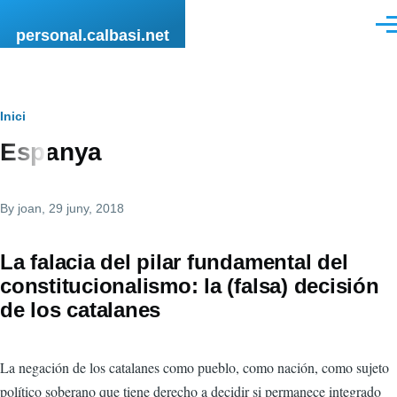
Vés al contingut
Men
personal.calbasi.net
Fil
Inici
Espanya
d'Ariadna
By
joan
, 29 juny, 2018
La falacia del pilar fundamental del
constitucionalismo: la (falsa) decisión
de los catalanes
La negación de los catalanes como pueblo, como nación, como sujeto
político soberano que tiene derecho a decidir si permanece integrado