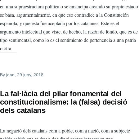
en una supraestructura política o se emancipa creando su propio estado
se basa, argumentalmente, en que eso contradice a la Constitución
española, y que ésta fue aceptada por los catalanes. Éste es el
argumento intelectual que viste, de hecho, la razón de fondo, que es de
tipo sentimental, como lo es el sentimiento de pertenencia a una patria
o otra.
By
joan
, 29 juny, 2018
La fal·làcia del pilar fonamental del
constitucionalisme: la (falsa) decisió
dels catalans
La negació dels catalans com a poble, com a nació, com a subjecte
polític sobirà que te dret a decidir si roman integrat en una