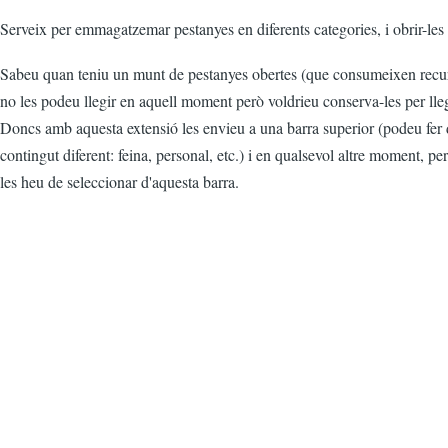
Serveix per emmagatzemar pestanyes en diferents categories, i obrir-les
Sabeu quan teniu un munt de pestanyes obertes (que consumeixen recurs
no les podeu llegir en aquell moment però voldrieu conserva-les per llegi
Doncs amb aquesta extensió les envieu a una barra superior (podeu fer d
contingut diferent: feina, personal, etc.) i en qualsevol altre moment, pe
les heu de seleccionar d'aquesta barra.