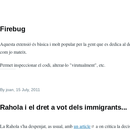
Firebug
Aquesta extensió és bàsica i molt popular per la gent que es dedica al
com jo mateix.
Permet inspeccionar el codi, alterar-lo "virutualment", etc.
By
joan
, 15 July, 2011
Rahola i el dret a vot dels immigrants...
La Rahola s'ha despenjat, as usual, amb
un article
a on critica la deci