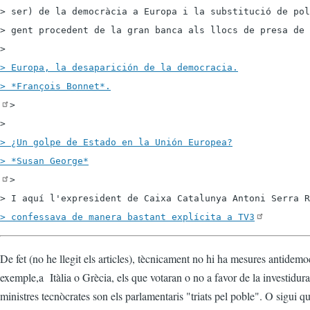
> ser) de la democràcia a Europa i la substitució de pol
> gent procedent de la gran banca als llocs de presa de 
> Europa, la desaparición de la democracia.

> 

> ¿Un golpe de Estado en la Unión Europea?

>

> I aquí l'expresident de Caixa Catalunya Antoni Serra R
> confessava de manera bastant explícita a TV3
De fet (no he llegit els articles), tècnicament no hi ha mesures antidem
exemple,a Itàlia o Grècia, els que votaran o no a favor de la investidur
ministres tecnòcrates son els parlamentaris "triats pel poble". O sigui qu