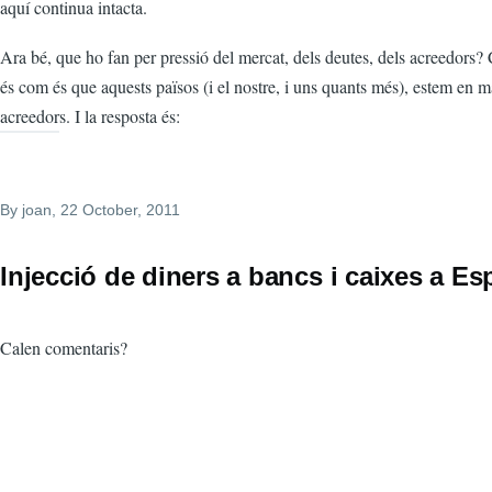
aquí continua intacta.
Ara bé, que ho fan per pressió del mercat, dels deutes, dels acreedors? 
és com és que aquests països (i el nostre, i uns quants més), estem en m
acreedors. I la resposta és:
By
joan
, 22 October, 2011
Injecció de diners a bancs i caixes a E
Calen comentaris?