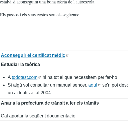
estalvi si aconseguim una bona oferta de l'autoescola.
Els passos i els seus costos son els següents:
Aconseguir el certificat mèdic
Estudiar la teòrica
A
todotest.com
hi ha tot el que necessitem per fer-ho
Si algú vol consultar un manual sencer,
aquí
se'n pot des
un actualitzat al 2004
Anar a la prefectura de trànsit a fer els tràmits
Cal aportar la següent documentació: