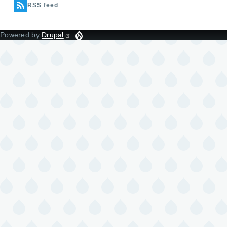
RSS feed
Powered by
Drupal